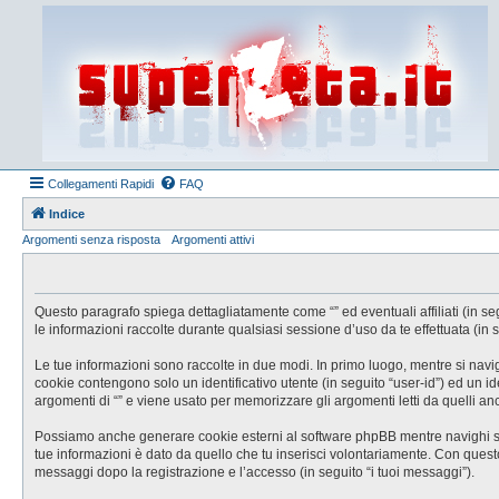
Collegamenti Rapidi
FAQ
Indice
Argomenti senza risposta
Argomenti attivi
Questo paragrafo spiega dettagliatamente come “” ed eventuali affiliati (in se
le informazioni raccolte durante qualsiasi sessione d’uso da te effettuata (in s
Le tue informazioni sono raccolte in due modi. In primo luogo, mentre si navig
cookie contengono solo un identificativo utente (in seguito “user-id”) ed un 
argomenti di “” e viene usato per memorizzare gli argomenti letti da quelli anc
Possiamo anche generare cookie esterni al software phpBB mentre navighi su “
tue informazioni è dato da quello che tu inserisci volontariamente. Con questo s
messaggi dopo la registrazione e l’accesso (in seguito “i tuoi messaggi”).