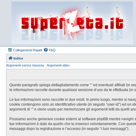
Collegamenti Rapidi
FAQ
Indice
Argomenti senza risposta
Argomenti attivi
Questo paragrafo spiega dettagliatamente come “” ed eventuali affiliati (in se
le informazioni raccolte durante qualsiasi sessione d’uso da te effettuata (in s
Le tue informazioni sono raccolte in due modi. In primo luogo, mentre si navig
cookie contengono solo un identificativo utente (in seguito “user-id”) ed un 
argomenti di “” e viene usato per memorizzare gli argomenti letti da quelli anc
Possiamo anche generare cookie esterni al software phpBB mentre navighi su “
tue informazioni è dato da quello che tu inserisci volontariamente. Con questo s
messaggi dopo la registrazione e l’accesso (in seguito “i tuoi messaggi”).