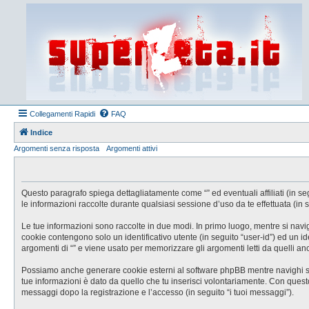
Collegamenti Rapidi
FAQ
Indice
Argomenti senza risposta
Argomenti attivi
Questo paragrafo spiega dettagliatamente come “” ed eventuali affiliati (in se
le informazioni raccolte durante qualsiasi sessione d’uso da te effettuata (in s
Le tue informazioni sono raccolte in due modi. In primo luogo, mentre si navig
cookie contengono solo un identificativo utente (in seguito “user-id”) ed un 
argomenti di “” e viene usato per memorizzare gli argomenti letti da quelli anc
Possiamo anche generare cookie esterni al software phpBB mentre navighi su “
tue informazioni è dato da quello che tu inserisci volontariamente. Con questo s
messaggi dopo la registrazione e l’accesso (in seguito “i tuoi messaggi”).