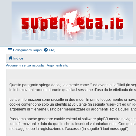
Collegamenti Rapidi
FAQ
Indice
Argomenti senza risposta
Argomenti attivi
Questo paragrafo spiega dettagliatamente come “” ed eventuali affiliati (in se
le informazioni raccolte durante qualsiasi sessione d’uso da te effettuata (in s
Le tue informazioni sono raccolte in due modi. In primo luogo, mentre si navig
cookie contengono solo un identificativo utente (in seguito “user-id”) ed un 
argomenti di “” e viene usato per memorizzare gli argomenti letti da quelli anc
Possiamo anche generare cookie esterni al software phpBB mentre navighi su “
tue informazioni è dato da quello che tu inserisci volontariamente. Con questo s
messaggi dopo la registrazione e l’accesso (in seguito “i tuoi messaggi”).