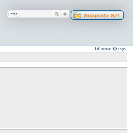
Cerca
Ricerca avanzata
Iscriviti
Login