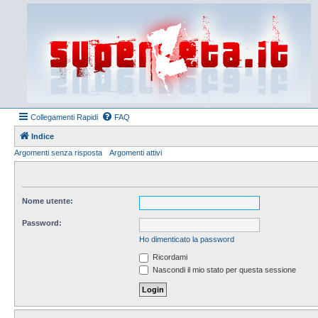
Collegamenti Rapidi
FAQ
Indice
Argomenti senza risposta
Argomenti attivi
Nome utente:
Password:
Ho dimenticato la password
Ricordami
Nascondi il mio stato per questa sessione