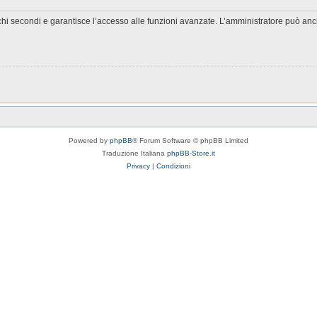
chi secondi e garantisce l’accesso alle funzioni avanzate. L’amministratore può anche
Powered by
phpBB
® Forum Software © phpBB Limited
Traduzione Italiana
phpBB-Store.it
Privacy
|
Condizioni