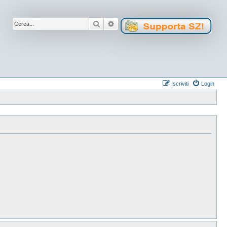
Cerca
Ricerca avanzata
Iscriviti
Login