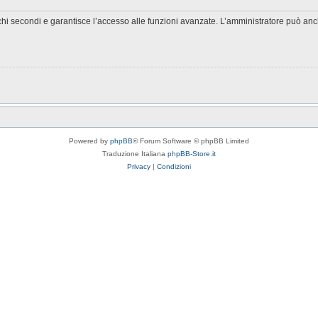
chi secondi e garantisce l’accesso alle funzioni avanzate. L’amministratore può anche
Powered by
phpBB
® Forum Software © phpBB Limited
Traduzione Italiana
phpBB-Store.it
Privacy
|
Condizioni