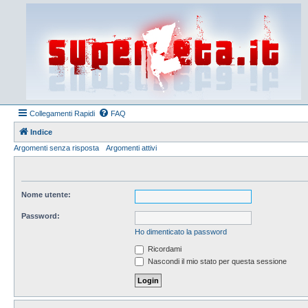
Collegamenti Rapidi
FAQ
Indice
Argomenti senza risposta
Argomenti attivi
Nome utente:
Password:
Ho dimenticato la password
Ricordami
Nascondi il mio stato per questa sessione