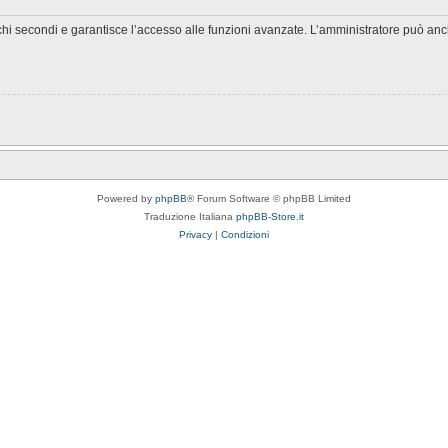
chi secondi e garantisce l’accesso alle funzioni avanzate. L’amministratore può anche
Powered by
phpBB
® Forum Software © phpBB Limited
Traduzione Italiana
phpBB-Store.it
Privacy
|
Condizioni