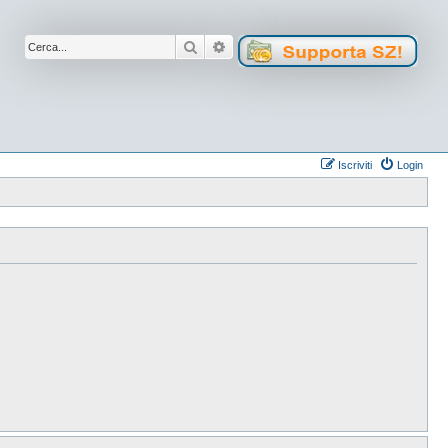
Cerca
Ricerca avanzata
Iscriviti
Login