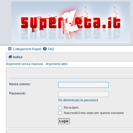
Collegamenti Rapidi
FAQ
Indice
Argomenti senza risposta
Argomenti attivi
Nome utente:
Password:
Ho dimenticato la password
Ricordami
Nascondi il mio stato per questa sessione