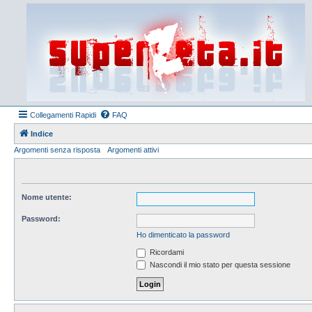
Collegamenti Rapidi
FAQ
Indice
Argomenti senza risposta
Argomenti attivi
Nome utente:
Password:
Ho dimenticato la password
Ricordami
Nascondi il mio stato per questa sessione