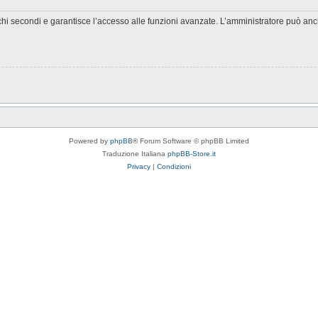
chi secondi e garantisce l’accesso alle funzioni avanzate. L’amministratore può anche
Powered by
phpBB
® Forum Software © phpBB Limited
Traduzione Italiana
phpBB-Store.it
Privacy
|
Condizioni