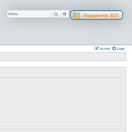
Cerca
Ricerca avanzata
Iscriviti
Login