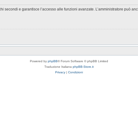
chi secondi e garantisce l’accesso alle funzioni avanzate. L’amministratore può anche
Powered by
phpBB
® Forum Software © phpBB Limited
Traduzione Italiana
phpBB-Store.it
Privacy
|
Condizioni