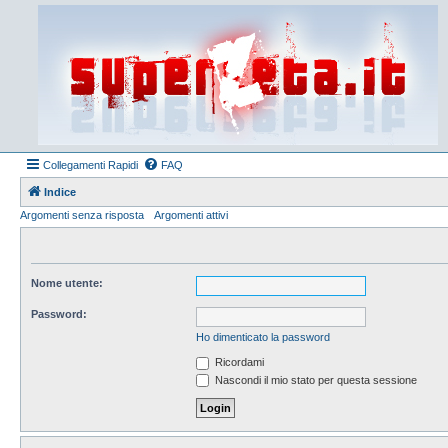
Collegamenti Rapidi
FAQ
Indice
Argomenti senza risposta
Argomenti attivi
Nome utente:
Password:
Ho dimenticato la password
Ricordami
Nascondi il mio stato per questa sessione