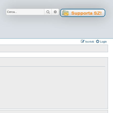
Cerca
Ricerca avanzata
Iscriviti
Login