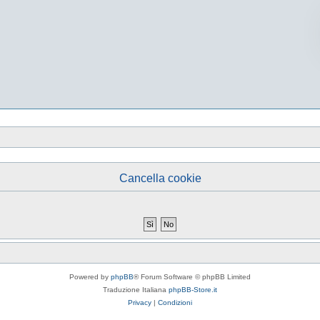
Cancella cookie
Powered by
phpBB
® Forum Software © phpBB Limited
Traduzione Italiana
phpBB-Store.it
Privacy
|
Condizioni