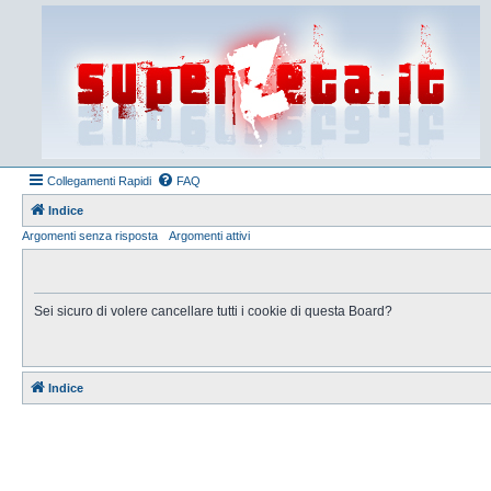
Collegamenti Rapidi
FAQ
Indice
Argomenti senza risposta
Argomenti attivi
Sei sicuro di volere cancellare tutti i cookie di questa Board?
Indice