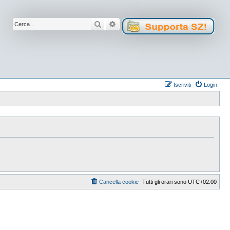
Cerca
Ricerca avanzata
Iscriviti
Login
Cancella cookie
Tutti gli orari sono
UTC+02:00