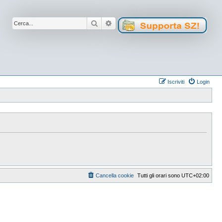
Cerca
Ricerca avanzata
Iscriviti
Login
Cancella cookie
Tutti gli orari sono
UTC+02:00