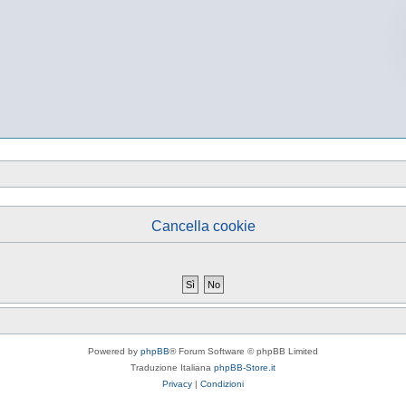
Cancella cookie
Powered by
phpBB
® Forum Software © phpBB Limited
Traduzione Italiana
phpBB-Store.it
Privacy
|
Condizioni