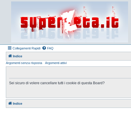
Collegamenti Rapidi
FAQ
Indice
Argomenti senza risposta
Argomenti attivi
Sei sicuro di volere cancellare tutti i cookie di questa Board?
Indice