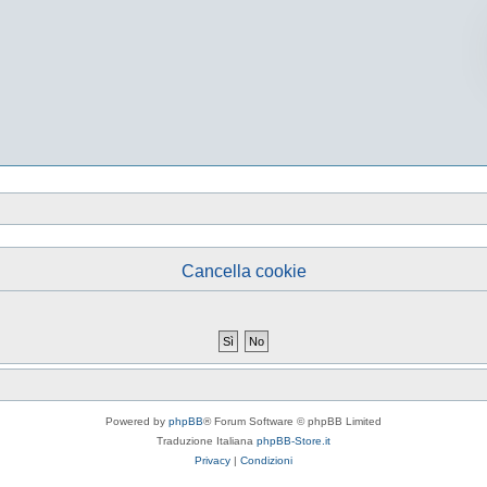
Cancella cookie
Powered by
phpBB
® Forum Software © phpBB Limited
Traduzione Italiana
phpBB-Store.it
Privacy
|
Condizioni