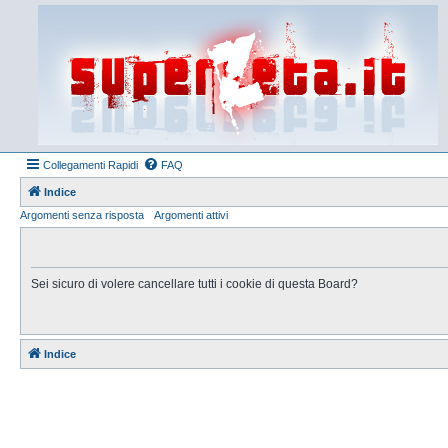
Collegamenti Rapidi
FAQ
Indice
Argomenti senza risposta
Argomenti attivi
Sei sicuro di volere cancellare tutti i cookie di questa Board?
Indice