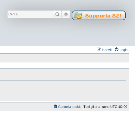
Cerca
Ricerca avanzata
Iscriviti
Login
Cancella cookie
Tutti gli orari sono
UTC+02:00