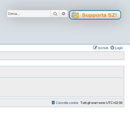
Cerca
Ricerca avanzata
Iscriviti
Login
Cancella cookie
Tutti gli orari sono
UTC+02:00