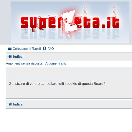
Collegamenti Rapidi
FAQ
Indice
Argomenti senza risposta
Argomenti attivi
Sei sicuro di volere cancellare tutti i cookie di questa Board?
Indice