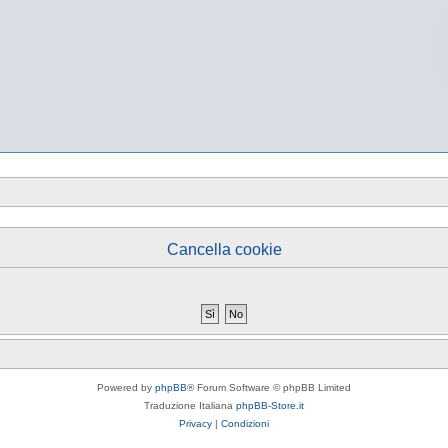
Cancella cookie
Powered by
phpBB
® Forum Software © phpBB Limited
Traduzione Italiana
phpBB-Store.it
Privacy
|
Condizioni