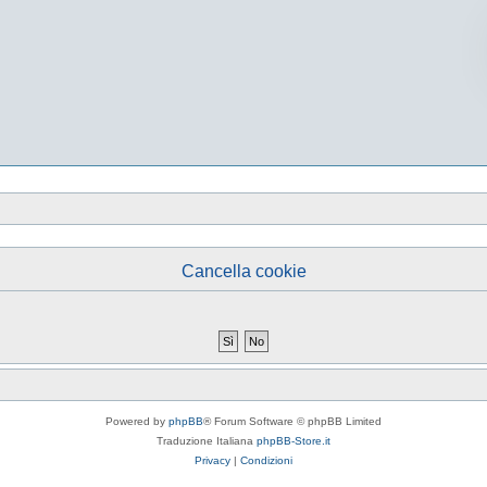
Cancella cookie
Powered by
phpBB
® Forum Software © phpBB Limited
Traduzione Italiana
phpBB-Store.it
Privacy
|
Condizioni