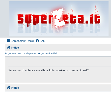
Collegamenti Rapidi
FAQ
Indice
Argomenti senza risposta
Argomenti attivi
Sei sicuro di volere cancellare tutti i cookie di questa Board?
Indice