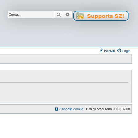
Cerca
Ricerca avanzata
Iscriviti
Login
Cancella cookie
Tutti gli orari sono
UTC+02:00