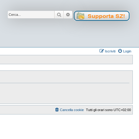
Cerca
Ricerca avanzata
Iscriviti
Login
Cancella cookie
Tutti gli orari sono
UTC+02:00