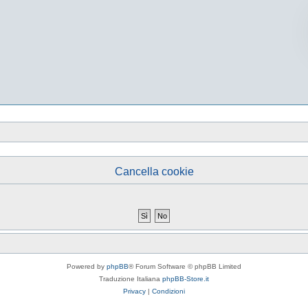
Cancella cookie
Powered by
phpBB
® Forum Software © phpBB Limited
Traduzione Italiana
phpBB-Store.it
Privacy
|
Condizioni