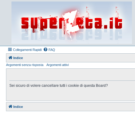
Collegamenti Rapidi
FAQ
Indice
Argomenti senza risposta
Argomenti attivi
Sei sicuro di volere cancellare tutti i cookie di questa Board?
Indice