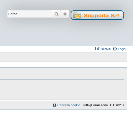
Cerca
Ricerca avanzata
Iscriviti
Login
Cancella cookie
Tutti gli orari sono
UTC+02:00