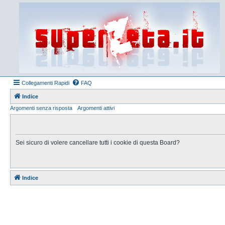
Collegamenti Rapidi
FAQ
Indice
Argomenti senza risposta
Argomenti attivi
Sei sicuro di volere cancellare tutti i cookie di questa Board?
Indice