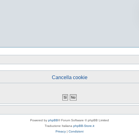
Cancella cookie
Powered by
phpBB
® Forum Software © phpBB Limited
Traduzione Italiana
phpBB-Store.it
Privacy
|
Condizioni