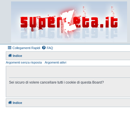
Collegamenti Rapidi
FAQ
Indice
Argomenti senza risposta
Argomenti attivi
Sei sicuro di volere cancellare tutti i cookie di questa Board?
Indice