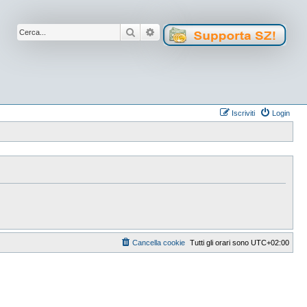
Cerca
Ricerca avanzata
Iscriviti
Login
Cancella cookie
Tutti gli orari sono
UTC+02:00