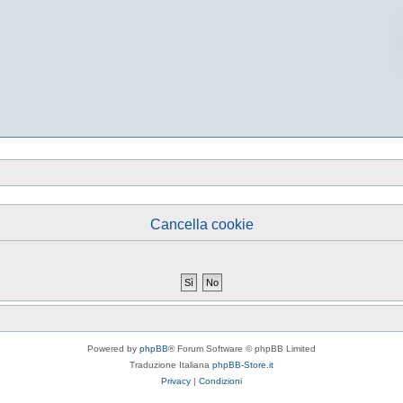
Cancella cookie
Powered by
phpBB
® Forum Software © phpBB Limited
Traduzione Italiana
phpBB-Store.it
Privacy
|
Condizioni