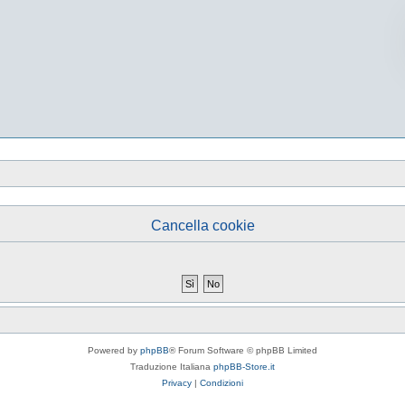
Cancella cookie
Powered by
phpBB
® Forum Software © phpBB Limited
Traduzione Italiana
phpBB-Store.it
Privacy
|
Condizioni