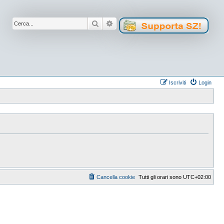
Cerca
Ricerca avanzata
Iscriviti
Login
Cancella cookie
Tutti gli orari sono
UTC+02:00