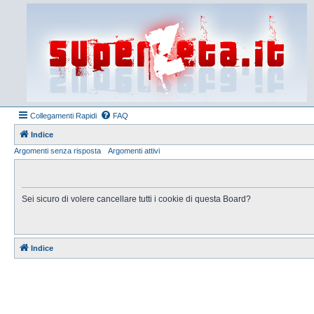
Collegamenti Rapidi
FAQ
Indice
Argomenti senza risposta
Argomenti attivi
Sei sicuro di volere cancellare tutti i cookie di questa Board?
Indice