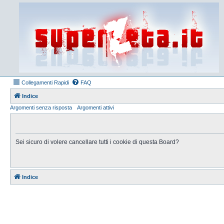
Collegamenti Rapidi
FAQ
Indice
Argomenti senza risposta
Argomenti attivi
Sei sicuro di volere cancellare tutti i cookie di questa Board?
Indice