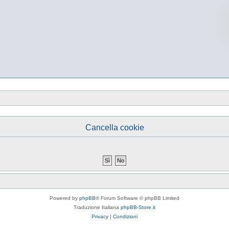
Cancella cookie
Powered by
phpBB
® Forum Software © phpBB Limited
Traduzione Italiana
phpBB-Store.it
Privacy
|
Condizioni