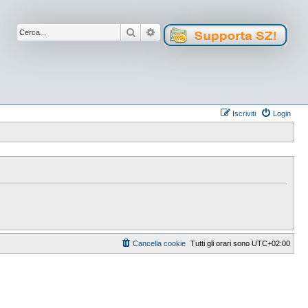
Cerca
Ricerca avanzata
Iscriviti
Login
Cancella cookie
Tutti gli orari sono
UTC+02:00