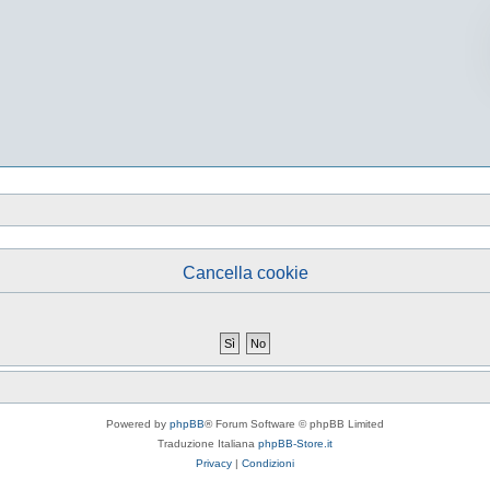
Cancella cookie
Powered by
phpBB
® Forum Software © phpBB Limited
Traduzione Italiana
phpBB-Store.it
Privacy
|
Condizioni