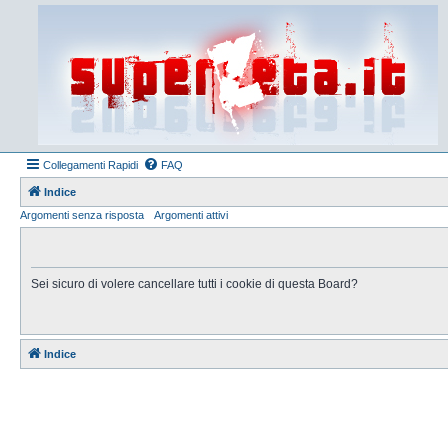
Collegamenti Rapidi
FAQ
Indice
Argomenti senza risposta
Argomenti attivi
Sei sicuro di volere cancellare tutti i cookie di questa Board?
Indice