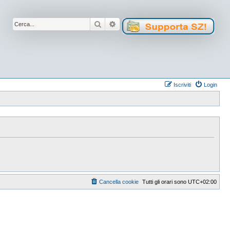
Cerca
Ricerca avanzata
Iscriviti
Login
Cancella cookie
Tutti gli orari sono
UTC+02:00