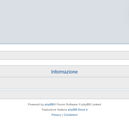
Informazione
Powered by
phpBB
® Forum Software © phpBB Limited
Traduzione Italiana
phpBB-Store.it
Privacy
|
Condizioni