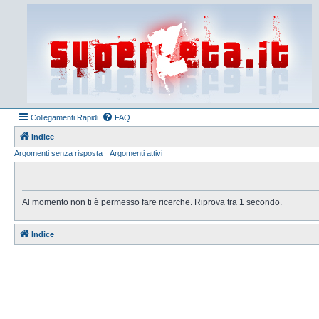
Collegamenti Rapidi
FAQ
Indice
Argomenti senza risposta
Argomenti attivi
Al momento non ti è permesso fare ricerche. Riprova tra 1 secondo.
Indice