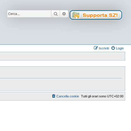
Cerca
Ricerca avanzata
Iscriviti
Login
Cancella cookie
Tutti gli orari sono
UTC+02:00