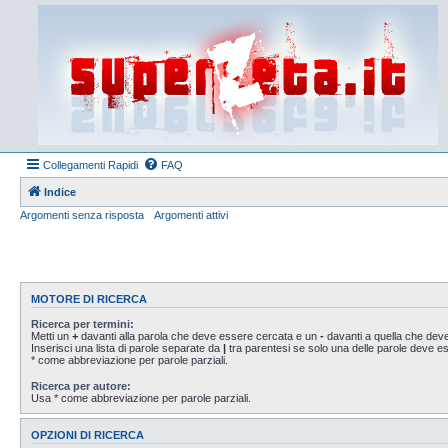
Collegamenti Rapidi
FAQ
Indice
Argomenti senza risposta
Argomenti attivi
MOTORE DI RICERCA
Ricerca per termini:
Metti un
+
davanti alla parola che deve essere cercata e un
-
davanti a quella che deve
Inserisci una lista di parole separate da
|
tra parentesi se solo una delle parole deve 
* come abbreviazione per parole parziali.
Ricerca per autore:
Usa * come abbreviazione per parole parziali.
OPZIONI DI RICERCA