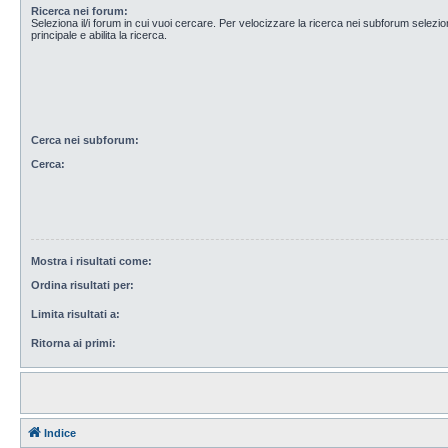
Ricerca nei forum:
Seleziona il/i forum in cui vuoi cercare. Per velocizzare la ricerca nei subforum selezio
principale e abilita la ricerca.
Cerca nei subforum:
Cerca:
Mostra i risultati come:
Ordina risultati per:
Limita risultati a:
Ritorna ai primi:
Indice