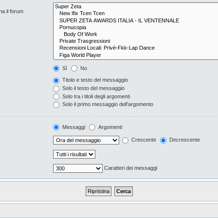
na il forum
Sì
No
Titolo e testo del messaggio
Solo il testo del messaggio
Solo tra i titoli degli argomenti
Solo il primo messaggio dell’argomento
Messaggi
Argomenti
Crescente
Decrescente
Caratteri dei messaggi