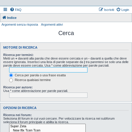
FAQ
Iscriviti
Login
Indice
Argomenti senza risposta
Argomenti attivi
Cerca
MOTORE DI RICERCA
Ricerca per termini:
Metti un
+
davanti alla parola che deve essere cercata e un
-
davanti a quella che deve
essere ignorata. Inserisci una lista di parole separate da
|
tra parentesi se solo una delle
parole deve essere cercata. Usa * come abbreviazione per parole parziali.
Cerca per parola o usa frase esatta
Ricerca qualsiasi termine
Ricerca per autore:
Usa * come abbreviazione per parole parziali.
OPZIONI DI RICERCA
Ricerca nei forum:
Seleziona il/i forum in cui vuoi cercare. Per velocizzare la ricerca nei subforum
seleziona il forum principale e abilita la ricerca.