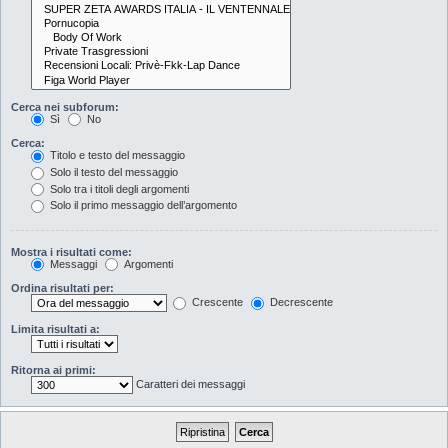
Cerca nei subforum:
Sì
No
Cerca:
Titolo e testo del messaggio
Solo il testo del messaggio
Solo tra i titoli degli argomenti
Solo il primo messaggio dell’argomento
Mostra i risultati come:
Messaggi
Argomenti
Ordina risultati per:
Crescente
Decrescente
Limita risultati a:
Ritorna ai primi:
Caratteri dei messaggi