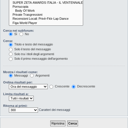
Cerca nei subforum:
Sì
No
Cerca:
Titolo e testo del messaggio
Solo il testo del messaggio
Solo tra i titoli degli argomenti
Solo il primo messaggio dell’argomento
Mostra i risultati come:
Messaggi
Argomenti
Ordina risultati per:
Crescente
Decrescente
Limita risultati a:
Ritorna ai primi:
Caratteri dei messaggi