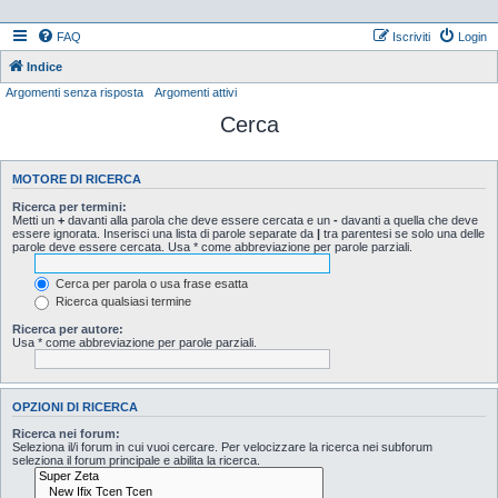
FAQ
Iscriviti
Login
Indice
Argomenti senza risposta
Argomenti attivi
Cerca
MOTORE DI RICERCA
Ricerca per termini:
Metti un
+
davanti alla parola che deve essere cercata e un
-
davanti a quella che deve
essere ignorata. Inserisci una lista di parole separate da
|
tra parentesi se solo una delle
parole deve essere cercata. Usa * come abbreviazione per parole parziali.
Cerca per parola o usa frase esatta
Ricerca qualsiasi termine
Ricerca per autore:
Usa * come abbreviazione per parole parziali.
OPZIONI DI RICERCA
Ricerca nei forum:
Seleziona il/i forum in cui vuoi cercare. Per velocizzare la ricerca nei subforum
seleziona il forum principale e abilita la ricerca.