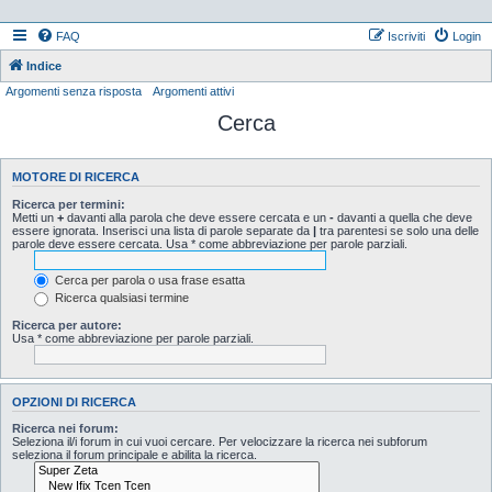
FAQ
Iscriviti
Login
Indice
Argomenti senza risposta
Argomenti attivi
Cerca
MOTORE DI RICERCA
Ricerca per termini:
Metti un
+
davanti alla parola che deve essere cercata e un
-
davanti a quella che deve
essere ignorata. Inserisci una lista di parole separate da
|
tra parentesi se solo una delle
parole deve essere cercata. Usa * come abbreviazione per parole parziali.
Cerca per parola o usa frase esatta
Ricerca qualsiasi termine
Ricerca per autore:
Usa * come abbreviazione per parole parziali.
OPZIONI DI RICERCA
Ricerca nei forum:
Seleziona il/i forum in cui vuoi cercare. Per velocizzare la ricerca nei subforum
seleziona il forum principale e abilita la ricerca.