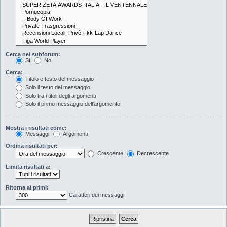
Cerca nei subforum:
Sì
No
Cerca:
Titolo e testo del messaggio
Solo il testo del messaggio
Solo tra i titoli degli argomenti
Solo il primo messaggio dell’argomento
Mostra i risultati come:
Messaggi
Argomenti
Ordina risultati per:
Crescente
Decrescente
Limita risultati a:
Ritorna ai primi:
Caratteri dei messaggi