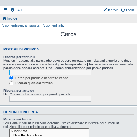
FAQ
Iscriviti
Login
Indice
Argomenti senza risposta
Argomenti attivi
Cerca
MOTORE DI RICERCA
Ricerca per termini:
Metti un
+
davanti alla parola che deve essere cercata e un
-
davanti a quella che deve
essere ignorata. Inserisci una lista di parole separate da
|
tra parentesi se solo una delle
parole deve essere cercata. Usa * come abbreviazione per parole parziali.
Cerca per parola o usa frase esatta
Ricerca qualsiasi termine
Ricerca per autore:
Usa * come abbreviazione per parole parziali.
OPZIONI DI RICERCA
Ricerca nei forum:
Seleziona il/i forum in cui vuoi cercare. Per velocizzare la ricerca nei subforum
seleziona il forum principale e abilita la ricerca.