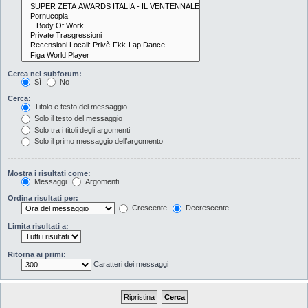
Cerca nei subforum:
Sì
No
Cerca:
Titolo e testo del messaggio
Solo il testo del messaggio
Solo tra i titoli degli argomenti
Solo il primo messaggio dell’argomento
Mostra i risultati come:
Messaggi
Argomenti
Ordina risultati per:
Crescente
Decrescente
Limita risultati a:
Ritorna ai primi:
Caratteri dei messaggi