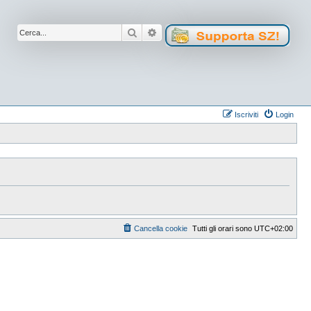
Cerca
Ricerca avanzata
Iscriviti
Login
Cancella cookie
Tutti gli orari sono
UTC+02:00