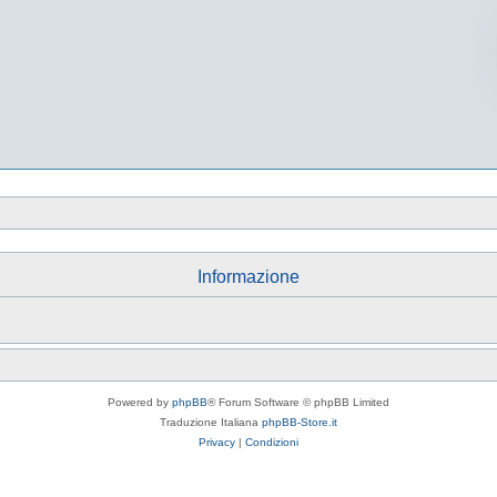
Informazione
Powered by
phpBB
® Forum Software © phpBB Limited
Traduzione Italiana
phpBB-Store.it
Privacy
|
Condizioni