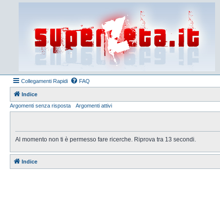
Collegamenti Rapidi
FAQ
Indice
Argomenti senza risposta
Argomenti attivi
Al momento non ti è permesso fare ricerche. Riprova tra 13 secondi.
Indice