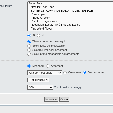
na il forum
Sì
No
Titolo e testo del messaggio
Solo il testo del messaggio
Solo tra i titoli degli argomenti
Solo il primo messaggio dell’argomento
Messaggi
Argomenti
Crescente
Decrescente
Caratteri dei messaggi