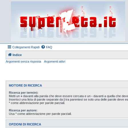
Collegamenti Rapidi
FAQ
Indice
Argomenti senza risposta
Argomenti attivi
MOTORE DI RICERCA
Ricerca per termini:
Metti un
+
davanti alla parola che deve essere cercata e un
-
davanti a quella che deve
Inserisci una lista di parole separate da
|
tra parentesi se solo una delle parole deve 
* come abbreviazione per parole parziali.
Ricerca per autore:
Usa * come abbreviazione per parole parziali.
OPZIONI DI RICERCA