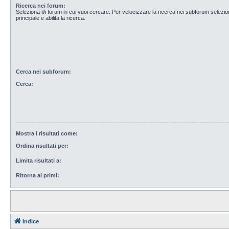
Ricerca nei forum:
Seleziona il/i forum in cui vuoi cercare. Per velocizzare la ricerca nei subforum selezio
principale e abilita la ricerca.
Cerca nei subforum:
Cerca:
Mostra i risultati come:
Ordina risultati per:
Limita risultati a:
Ritorna ai primi:
Indice