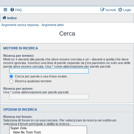
FAQ
Iscriviti
Login
Indice
Argomenti senza risposta
Argomenti attivi
Cerca
MOTORE DI RICERCA
Ricerca per termini:
Metti un
+
davanti alla parola che deve essere cercata e un
-
davanti a quella che deve
essere ignorata. Inserisci una lista di parole separate da
|
tra parentesi se solo una delle
parole deve essere cercata. Usa * come abbreviazione per parole parziali.
Cerca per parola o usa frase esatta
Ricerca qualsiasi termine
Ricerca per autore:
Usa * come abbreviazione per parole parziali.
OPZIONI DI RICERCA
Ricerca nei forum:
Seleziona il/i forum in cui vuoi cercare. Per velocizzare la ricerca nei subforum
seleziona il forum principale e abilita la ricerca.