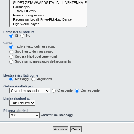
Cerca nei subforum:
Sì
No
Cerca:
Titolo e testo del messaggio
Solo il testo del messaggio
Solo tra i titoli degli argomenti
Solo il primo messaggio dell’argomento
Mostra i risultati come:
Messaggi
Argomenti
Ordina risultati per:
Crescente
Decrescente
Limita risultati a:
Ritorna ai primi:
Caratteri dei messaggi