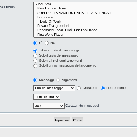
na il forum
Sì
No
Titolo e testo del messaggio
Solo il testo del messaggio
Solo tra i titoli degli argomenti
Solo il primo messaggio dell’argomento
Messaggi
Argomenti
Crescente
Decrescente
Caratteri dei messaggi