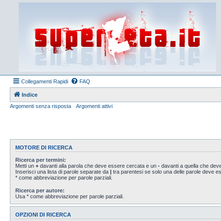
Collegamenti Rapidi
FAQ
Indice
Argomenti senza risposta
Argomenti attivi
MOTORE DI RICERCA
Ricerca per termini:
Metti un
+
davanti alla parola che deve essere cercata e un
-
davanti a quella che deve
Inserisci una lista di parole separate da
|
tra parentesi se solo una delle parole deve 
* come abbreviazione per parole parziali.
Ricerca per autore:
Usa * come abbreviazione per parole parziali.
OPZIONI DI RICERCA