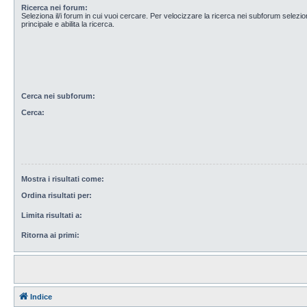
Ricerca nei forum:
Seleziona il/i forum in cui vuoi cercare. Per velocizzare la ricerca nei subforum selezio
principale e abilita la ricerca.
Cerca nei subforum:
Cerca:
Mostra i risultati come:
Ordina risultati per:
Limita risultati a:
Ritorna ai primi:
Indice