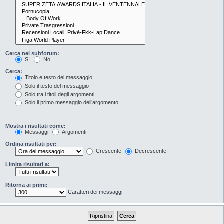
Cerca nei subforum:
Sì
No
Cerca:
Titolo e testo del messaggio
Solo il testo del messaggio
Solo tra i titoli degli argomenti
Solo il primo messaggio dell’argomento
Mostra i risultati come:
Messaggi
Argomenti
Ordina risultati per:
Crescente
Decrescente
Limita risultati a:
Ritorna ai primi:
Caratteri dei messaggi