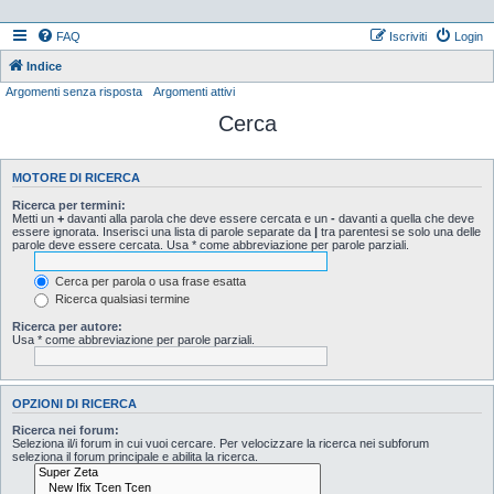
FAQ
Iscriviti
Login
Indice
Argomenti senza risposta
Argomenti attivi
Cerca
MOTORE DI RICERCA
Ricerca per termini:
Metti un
+
davanti alla parola che deve essere cercata e un
-
davanti a quella che deve
essere ignorata. Inserisci una lista di parole separate da
|
tra parentesi se solo una delle
parole deve essere cercata. Usa * come abbreviazione per parole parziali.
Cerca per parola o usa frase esatta
Ricerca qualsiasi termine
Ricerca per autore:
Usa * come abbreviazione per parole parziali.
OPZIONI DI RICERCA
Ricerca nei forum:
Seleziona il/i forum in cui vuoi cercare. Per velocizzare la ricerca nei subforum
seleziona il forum principale e abilita la ricerca.