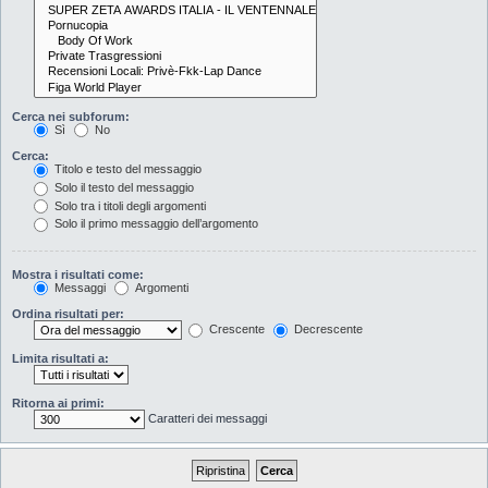
Cerca nei subforum:
Sì
No
Cerca:
Titolo e testo del messaggio
Solo il testo del messaggio
Solo tra i titoli degli argomenti
Solo il primo messaggio dell’argomento
Mostra i risultati come:
Messaggi
Argomenti
Ordina risultati per:
Crescente
Decrescente
Limita risultati a:
Ritorna ai primi:
Caratteri dei messaggi