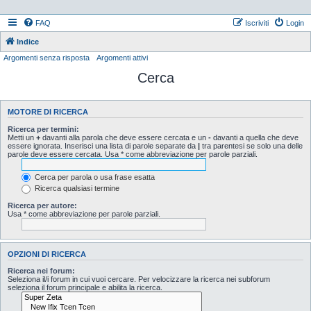
FAQ
Iscriviti
Login
Indice
Argomenti senza risposta
Argomenti attivi
Cerca
MOTORE DI RICERCA
Ricerca per termini:
Metti un
+
davanti alla parola che deve essere cercata e un
-
davanti a quella che deve
essere ignorata. Inserisci una lista di parole separate da
|
tra parentesi se solo una delle
parole deve essere cercata. Usa * come abbreviazione per parole parziali.
Cerca per parola o usa frase esatta
Ricerca qualsiasi termine
Ricerca per autore:
Usa * come abbreviazione per parole parziali.
OPZIONI DI RICERCA
Ricerca nei forum:
Seleziona il/i forum in cui vuoi cercare. Per velocizzare la ricerca nei subforum
seleziona il forum principale e abilita la ricerca.