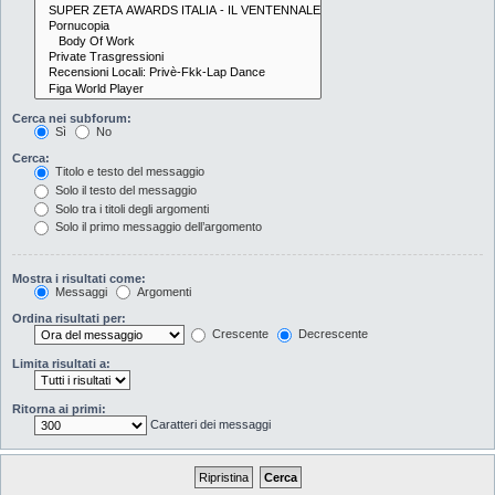
Cerca nei subforum:
Sì
No
Cerca:
Titolo e testo del messaggio
Solo il testo del messaggio
Solo tra i titoli degli argomenti
Solo il primo messaggio dell’argomento
Mostra i risultati come:
Messaggi
Argomenti
Ordina risultati per:
Crescente
Decrescente
Limita risultati a:
Ritorna ai primi:
Caratteri dei messaggi