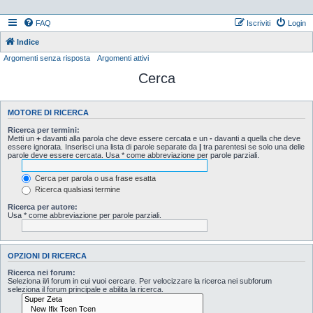
FAQ
Iscriviti
Login
Indice
Argomenti senza risposta
Argomenti attivi
Cerca
MOTORE DI RICERCA
Ricerca per termini:
Metti un
+
davanti alla parola che deve essere cercata e un
-
davanti a quella che deve
essere ignorata. Inserisci una lista di parole separate da
|
tra parentesi se solo una delle
parole deve essere cercata. Usa * come abbreviazione per parole parziali.
Cerca per parola o usa frase esatta
Ricerca qualsiasi termine
Ricerca per autore:
Usa * come abbreviazione per parole parziali.
OPZIONI DI RICERCA
Ricerca nei forum:
Seleziona il/i forum in cui vuoi cercare. Per velocizzare la ricerca nei subforum
seleziona il forum principale e abilita la ricerca.