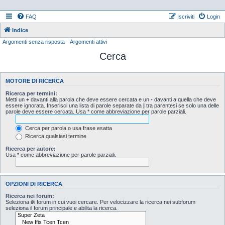
FAQ
Iscriviti
Login
Indice
Argomenti senza risposta
Argomenti attivi
Cerca
MOTORE DI RICERCA
Ricerca per termini:
Metti un
+
davanti alla parola che deve essere cercata e un
-
davanti a quella che deve
essere ignorata. Inserisci una lista di parole separate da
|
tra parentesi se solo una delle
parole deve essere cercata. Usa * come abbreviazione per parole parziali.
Cerca per parola o usa frase esatta
Ricerca qualsiasi termine
Ricerca per autore:
Usa * come abbreviazione per parole parziali.
OPZIONI DI RICERCA
Ricerca nei forum:
Seleziona il/i forum in cui vuoi cercare. Per velocizzare la ricerca nei subforum
seleziona il forum principale e abilita la ricerca.