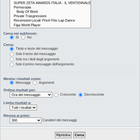
Cerca nei subforum:
Sì
No
Cerca:
Titolo e testo del messaggio
Solo il testo del messaggio
Solo tra i titoli degli argomenti
Solo il primo messaggio dell’argomento
Mostra i risultati come:
Messaggi
Argomenti
Ordina risultati per:
Crescente
Decrescente
Limita risultati a:
Ritorna ai primi:
Caratteri dei messaggi