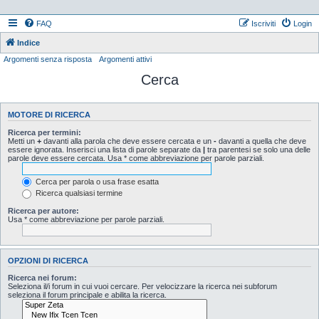
FAQ
Iscriviti
Login
Indice
Argomenti senza risposta
Argomenti attivi
Cerca
MOTORE DI RICERCA
Ricerca per termini:
Metti un
+
davanti alla parola che deve essere cercata e un
-
davanti a quella che deve
essere ignorata. Inserisci una lista di parole separate da
|
tra parentesi se solo una delle
parole deve essere cercata. Usa * come abbreviazione per parole parziali.
Cerca per parola o usa frase esatta
Ricerca qualsiasi termine
Ricerca per autore:
Usa * come abbreviazione per parole parziali.
OPZIONI DI RICERCA
Ricerca nei forum:
Seleziona il/i forum in cui vuoi cercare. Per velocizzare la ricerca nei subforum
seleziona il forum principale e abilita la ricerca.