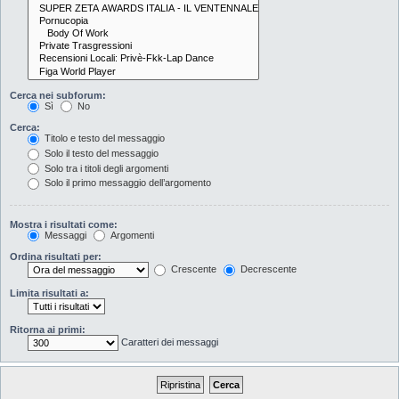
Cerca nei subforum:
Sì
No
Cerca:
Titolo e testo del messaggio
Solo il testo del messaggio
Solo tra i titoli degli argomenti
Solo il primo messaggio dell’argomento
Mostra i risultati come:
Messaggi
Argomenti
Ordina risultati per:
Crescente
Decrescente
Limita risultati a:
Ritorna ai primi:
Caratteri dei messaggi