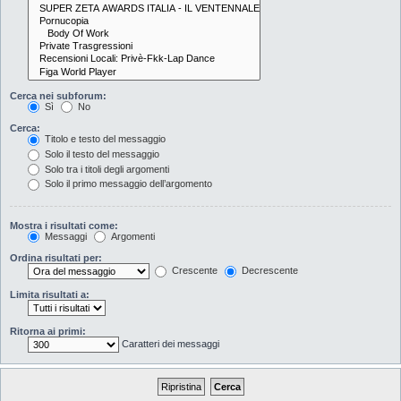
Cerca nei subforum:
Sì
No
Cerca:
Titolo e testo del messaggio
Solo il testo del messaggio
Solo tra i titoli degli argomenti
Solo il primo messaggio dell’argomento
Mostra i risultati come:
Messaggi
Argomenti
Ordina risultati per:
Crescente
Decrescente
Limita risultati a:
Ritorna ai primi:
Caratteri dei messaggi