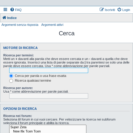
FAQ
Iscriviti
Login
Indice
Argomenti senza risposta
Argomenti attivi
Cerca
MOTORE DI RICERCA
Ricerca per termini:
Metti un
+
davanti alla parola che deve essere cercata e un
-
davanti a quella che deve
essere ignorata. Inserisci una lista di parole separate da
|
tra parentesi se solo una delle
parole deve essere cercata. Usa * come abbreviazione per parole parziali.
Cerca per parola o usa frase esatta
Ricerca qualsiasi termine
Ricerca per autore:
Usa * come abbreviazione per parole parziali.
OPZIONI DI RICERCA
Ricerca nei forum:
Seleziona il/i forum in cui vuoi cercare. Per velocizzare la ricerca nei subforum
seleziona il forum principale e abilita la ricerca.