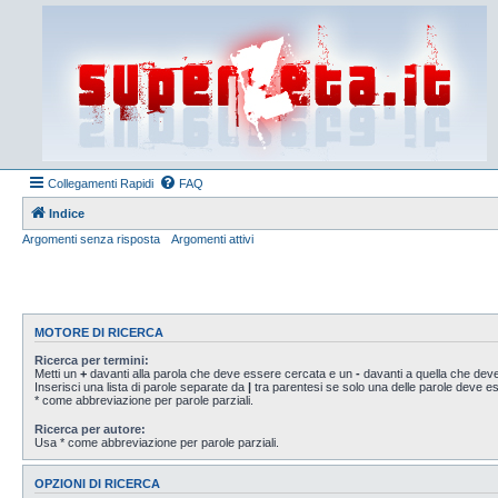
Collegamenti Rapidi
FAQ
Indice
Argomenti senza risposta
Argomenti attivi
MOTORE DI RICERCA
Ricerca per termini:
Metti un
+
davanti alla parola che deve essere cercata e un
-
davanti a quella che deve
Inserisci una lista di parole separate da
|
tra parentesi se solo una delle parole deve 
* come abbreviazione per parole parziali.
Ricerca per autore:
Usa * come abbreviazione per parole parziali.
OPZIONI DI RICERCA