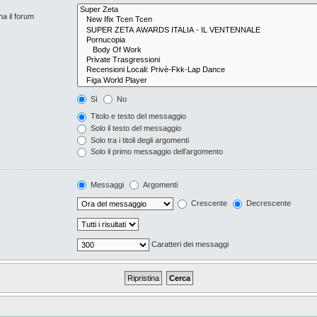
na il forum
Sì
No
Titolo e testo del messaggio
Solo il testo del messaggio
Solo tra i titoli degli argomenti
Solo il primo messaggio dell’argomento
Messaggi
Argomenti
Crescente
Decrescente
Caratteri dei messaggi