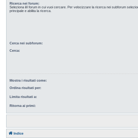
Ricerca nei forum:
Seleziona il/i forum in cui vuoi cercare. Per velocizzare la ricerca nei subforum selezio
principale e abilita la ricerca.
Cerca nei subforum:
Cerca:
Mostra i risultati come:
Ordina risultati per:
Limita risultati a:
Ritorna ai primi:
Indice