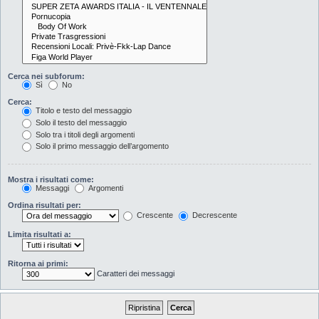
Cerca nei subforum:
Sì
No
Cerca:
Titolo e testo del messaggio
Solo il testo del messaggio
Solo tra i titoli degli argomenti
Solo il primo messaggio dell’argomento
Mostra i risultati come:
Messaggi
Argomenti
Ordina risultati per:
Crescente
Decrescente
Limita risultati a:
Ritorna ai primi:
Caratteri dei messaggi