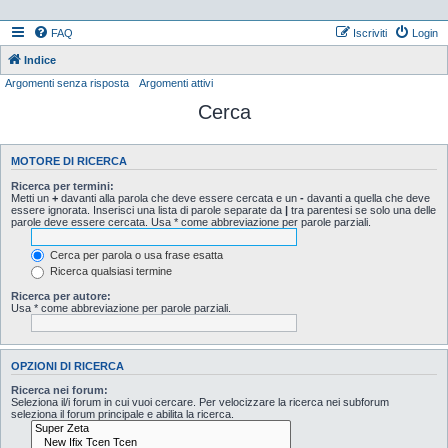
FAQ
Iscriviti
Login
Indice
Argomenti senza risposta
Argomenti attivi
Cerca
MOTORE DI RICERCA
Ricerca per termini:
Metti un
+
davanti alla parola che deve essere cercata e un
-
davanti a quella che deve
essere ignorata. Inserisci una lista di parole separate da
|
tra parentesi se solo una delle
parole deve essere cercata. Usa * come abbreviazione per parole parziali.
Cerca per parola o usa frase esatta
Ricerca qualsiasi termine
Ricerca per autore:
Usa * come abbreviazione per parole parziali.
OPZIONI DI RICERCA
Ricerca nei forum:
Seleziona il/i forum in cui vuoi cercare. Per velocizzare la ricerca nei subforum
seleziona il forum principale e abilita la ricerca.