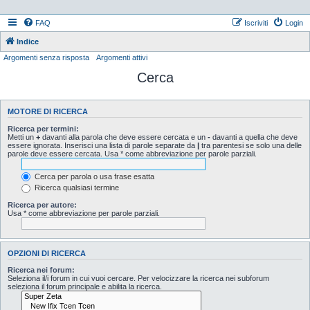
FAQ
Iscriviti
Login
Indice
Argomenti senza risposta
Argomenti attivi
Cerca
MOTORE DI RICERCA
Ricerca per termini:
Metti un
+
davanti alla parola che deve essere cercata e un
-
davanti a quella che deve
essere ignorata. Inserisci una lista di parole separate da
|
tra parentesi se solo una delle
parole deve essere cercata. Usa * come abbreviazione per parole parziali.
Cerca per parola o usa frase esatta
Ricerca qualsiasi termine
Ricerca per autore:
Usa * come abbreviazione per parole parziali.
OPZIONI DI RICERCA
Ricerca nei forum:
Seleziona il/i forum in cui vuoi cercare. Per velocizzare la ricerca nei subforum
seleziona il forum principale e abilita la ricerca.