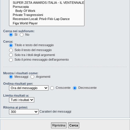
Cerca nei subforum:
Sì
No
Cerca:
Titolo e testo del messaggio
Solo il testo del messaggio
Solo tra i titoli degli argomenti
Solo il primo messaggio dell’argomento
Mostra i risultati come:
Messaggi
Argomenti
Ordina risultati per:
Crescente
Decrescente
Limita risultati a:
Ritorna ai primi:
Caratteri dei messaggi