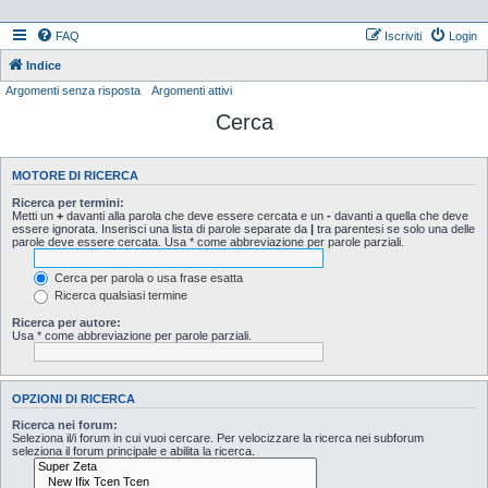
FAQ
Iscriviti
Login
Indice
Argomenti senza risposta
Argomenti attivi
Cerca
MOTORE DI RICERCA
Ricerca per termini:
Metti un
+
davanti alla parola che deve essere cercata e un
-
davanti a quella che deve
essere ignorata. Inserisci una lista di parole separate da
|
tra parentesi se solo una delle
parole deve essere cercata. Usa * come abbreviazione per parole parziali.
Cerca per parola o usa frase esatta
Ricerca qualsiasi termine
Ricerca per autore:
Usa * come abbreviazione per parole parziali.
OPZIONI DI RICERCA
Ricerca nei forum:
Seleziona il/i forum in cui vuoi cercare. Per velocizzare la ricerca nei subforum
seleziona il forum principale e abilita la ricerca.