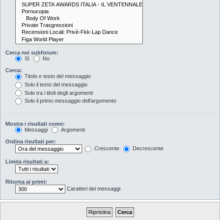
Cerca nei subforum:
Sì
No
Cerca:
Titolo e testo del messaggio
Solo il testo del messaggio
Solo tra i titoli degli argomenti
Solo il primo messaggio dell’argomento
Mostra i risultati come:
Messaggi
Argomenti
Ordina risultati per:
Crescente
Decrescente
Limita risultati a:
Ritorna ai primi:
Caratteri dei messaggi