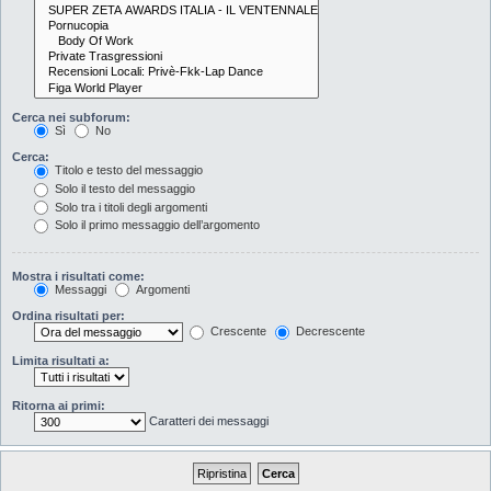
Cerca nei subforum:
Sì
No
Cerca:
Titolo e testo del messaggio
Solo il testo del messaggio
Solo tra i titoli degli argomenti
Solo il primo messaggio dell’argomento
Mostra i risultati come:
Messaggi
Argomenti
Ordina risultati per:
Crescente
Decrescente
Limita risultati a:
Ritorna ai primi:
Caratteri dei messaggi