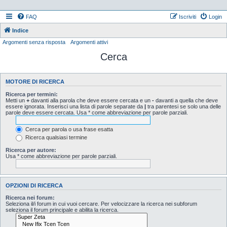
FAQ
Iscriviti
Login
Indice
Argomenti senza risposta
Argomenti attivi
Cerca
MOTORE DI RICERCA
Ricerca per termini:
Metti un
+
davanti alla parola che deve essere cercata e un
-
davanti a quella che deve
essere ignorata. Inserisci una lista di parole separate da
|
tra parentesi se solo una delle
parole deve essere cercata. Usa * come abbreviazione per parole parziali.
Cerca per parola o usa frase esatta
Ricerca qualsiasi termine
Ricerca per autore:
Usa * come abbreviazione per parole parziali.
OPZIONI DI RICERCA
Ricerca nei forum:
Seleziona il/i forum in cui vuoi cercare. Per velocizzare la ricerca nei subforum
seleziona il forum principale e abilita la ricerca.