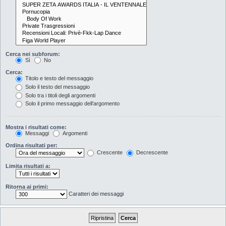
Cerca nei subforum:
Sì
No
Cerca:
Titolo e testo del messaggio
Solo il testo del messaggio
Solo tra i titoli degli argomenti
Solo il primo messaggio dell’argomento
Mostra i risultati come:
Messaggi
Argomenti
Ordina risultati per:
Crescente
Decrescente
Limita risultati a:
Ritorna ai primi:
Caratteri dei messaggi