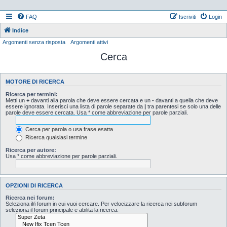
FAQ
Iscriviti
Login
Indice
Argomenti senza risposta
Argomenti attivi
Cerca
MOTORE DI RICERCA
Ricerca per termini:
Metti un
+
davanti alla parola che deve essere cercata e un
-
davanti a quella che deve
essere ignorata. Inserisci una lista di parole separate da
|
tra parentesi se solo una delle
parole deve essere cercata. Usa * come abbreviazione per parole parziali.
Cerca per parola o usa frase esatta
Ricerca qualsiasi termine
Ricerca per autore:
Usa * come abbreviazione per parole parziali.
OPZIONI DI RICERCA
Ricerca nei forum:
Seleziona il/i forum in cui vuoi cercare. Per velocizzare la ricerca nei subforum
seleziona il forum principale e abilita la ricerca.