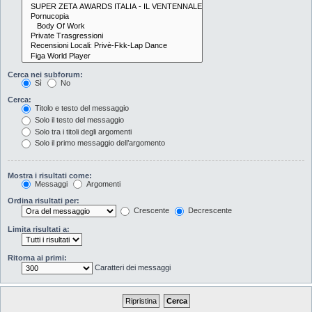
Cerca nei subforum:
Sì
No
Cerca:
Titolo e testo del messaggio
Solo il testo del messaggio
Solo tra i titoli degli argomenti
Solo il primo messaggio dell’argomento
Mostra i risultati come:
Messaggi
Argomenti
Ordina risultati per:
Crescente
Decrescente
Limita risultati a:
Ritorna ai primi:
Caratteri dei messaggi