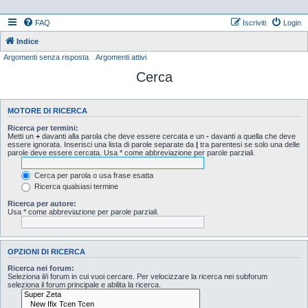
FAQ
Iscriviti
Login
Indice
Argomenti senza risposta
Argomenti attivi
Cerca
MOTORE DI RICERCA
Ricerca per termini:
Metti un
+
davanti alla parola che deve essere cercata e un
-
davanti a quella che deve
essere ignorata. Inserisci una lista di parole separate da
|
tra parentesi se solo una delle
parole deve essere cercata. Usa * come abbreviazione per parole parziali.
Cerca per parola o usa frase esatta
Ricerca qualsiasi termine
Ricerca per autore:
Usa * come abbreviazione per parole parziali.
OPZIONI DI RICERCA
Ricerca nei forum:
Seleziona il/i forum in cui vuoi cercare. Per velocizzare la ricerca nei subforum
seleziona il forum principale e abilita la ricerca.