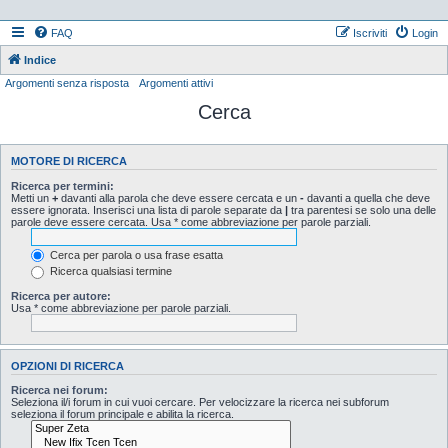
FAQ
Iscriviti
Login
Indice
Argomenti senza risposta
Argomenti attivi
Cerca
MOTORE DI RICERCA
Ricerca per termini:
Metti un
+
davanti alla parola che deve essere cercata e un
-
davanti a quella che deve
essere ignorata. Inserisci una lista di parole separate da
|
tra parentesi se solo una delle
parole deve essere cercata. Usa * come abbreviazione per parole parziali.
Cerca per parola o usa frase esatta
Ricerca qualsiasi termine
Ricerca per autore:
Usa * come abbreviazione per parole parziali.
OPZIONI DI RICERCA
Ricerca nei forum:
Seleziona il/i forum in cui vuoi cercare. Per velocizzare la ricerca nei subforum
seleziona il forum principale e abilita la ricerca.