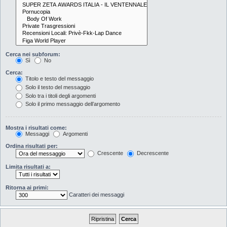
Cerca nei subforum:
Sì
No
Cerca:
Titolo e testo del messaggio
Solo il testo del messaggio
Solo tra i titoli degli argomenti
Solo il primo messaggio dell’argomento
Mostra i risultati come:
Messaggi
Argomenti
Ordina risultati per:
Crescente
Decrescente
Limita risultati a:
Ritorna ai primi:
Caratteri dei messaggi