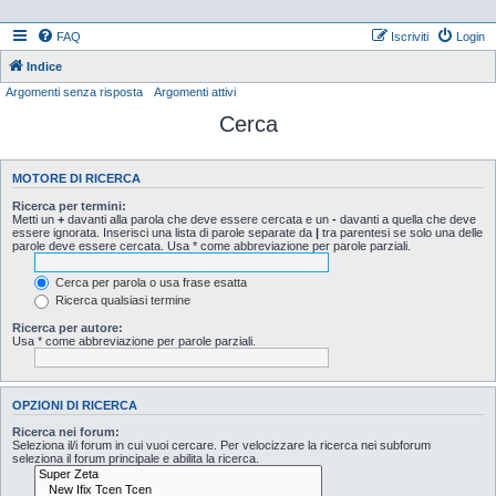
FAQ
Iscriviti
Login
Indice
Argomenti senza risposta
Argomenti attivi
Cerca
MOTORE DI RICERCA
Ricerca per termini:
Metti un
+
davanti alla parola che deve essere cercata e un
-
davanti a quella che deve
essere ignorata. Inserisci una lista di parole separate da
|
tra parentesi se solo una delle
parole deve essere cercata. Usa * come abbreviazione per parole parziali.
Cerca per parola o usa frase esatta
Ricerca qualsiasi termine
Ricerca per autore:
Usa * come abbreviazione per parole parziali.
OPZIONI DI RICERCA
Ricerca nei forum:
Seleziona il/i forum in cui vuoi cercare. Per velocizzare la ricerca nei subforum
seleziona il forum principale e abilita la ricerca.