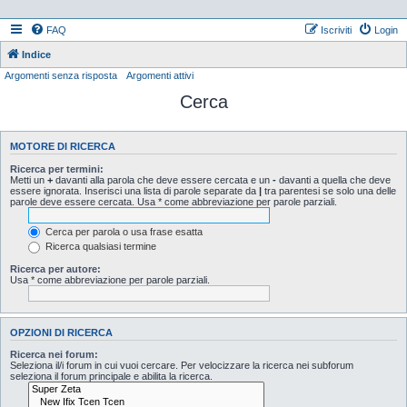
FAQ
Iscriviti
Login
Indice
Argomenti senza risposta
Argomenti attivi
Cerca
MOTORE DI RICERCA
Ricerca per termini:
Metti un
+
davanti alla parola che deve essere cercata e un
-
davanti a quella che deve
essere ignorata. Inserisci una lista di parole separate da
|
tra parentesi se solo una delle
parole deve essere cercata. Usa * come abbreviazione per parole parziali.
Cerca per parola o usa frase esatta
Ricerca qualsiasi termine
Ricerca per autore:
Usa * come abbreviazione per parole parziali.
OPZIONI DI RICERCA
Ricerca nei forum:
Seleziona il/i forum in cui vuoi cercare. Per velocizzare la ricerca nei subforum
seleziona il forum principale e abilita la ricerca.