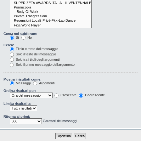
Cerca nei subforum:
Sì
No
Cerca:
Titolo e testo del messaggio
Solo il testo del messaggio
Solo tra i titoli degli argomenti
Solo il primo messaggio dell’argomento
Mostra i risultati come:
Messaggi
Argomenti
Ordina risultati per:
Crescente
Decrescente
Limita risultati a:
Ritorna ai primi:
Caratteri dei messaggi