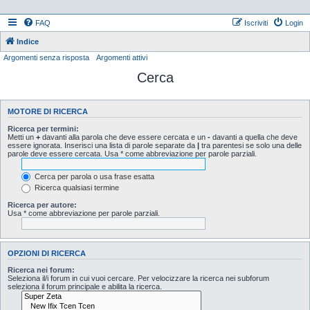
FAQ
Iscriviti
Login
Indice
Argomenti senza risposta
Argomenti attivi
Cerca
MOTORE DI RICERCA
Ricerca per termini:
Metti un
+
davanti alla parola che deve essere cercata e un
-
davanti a quella che deve
essere ignorata. Inserisci una lista di parole separate da
|
tra parentesi se solo una delle
parole deve essere cercata. Usa * come abbreviazione per parole parziali.
Cerca per parola o usa frase esatta
Ricerca qualsiasi termine
Ricerca per autore:
Usa * come abbreviazione per parole parziali.
OPZIONI DI RICERCA
Ricerca nei forum:
Seleziona il/i forum in cui vuoi cercare. Per velocizzare la ricerca nei subforum
seleziona il forum principale e abilita la ricerca.