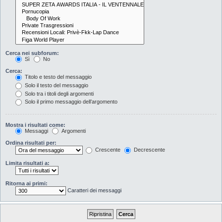
Cerca nei subforum:
Sì
No
Cerca:
Titolo e testo del messaggio
Solo il testo del messaggio
Solo tra i titoli degli argomenti
Solo il primo messaggio dell’argomento
Mostra i risultati come:
Messaggi
Argomenti
Ordina risultati per:
Crescente
Decrescente
Limita risultati a:
Ritorna ai primi:
Caratteri dei messaggi