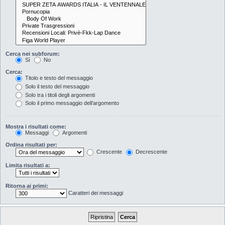
Cerca nei subforum:
Sì
No
Cerca:
Titolo e testo del messaggio
Solo il testo del messaggio
Solo tra i titoli degli argomenti
Solo il primo messaggio dell’argomento
Mostra i risultati come:
Messaggi
Argomenti
Ordina risultati per:
Crescente
Decrescente
Limita risultati a:
Ritorna ai primi:
Caratteri dei messaggi