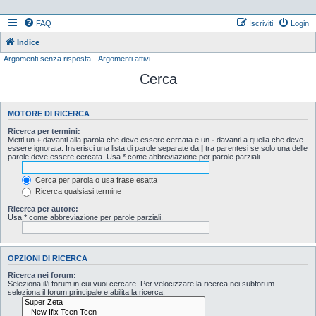
FAQ
Iscriviti
Login
Indice
Argomenti senza risposta
Argomenti attivi
Cerca
MOTORE DI RICERCA
Ricerca per termini:
Metti un
+
davanti alla parola che deve essere cercata e un
-
davanti a quella che deve
essere ignorata. Inserisci una lista di parole separate da
|
tra parentesi se solo una delle
parole deve essere cercata. Usa * come abbreviazione per parole parziali.
Cerca per parola o usa frase esatta
Ricerca qualsiasi termine
Ricerca per autore:
Usa * come abbreviazione per parole parziali.
OPZIONI DI RICERCA
Ricerca nei forum:
Seleziona il/i forum in cui vuoi cercare. Per velocizzare la ricerca nei subforum
seleziona il forum principale e abilita la ricerca.