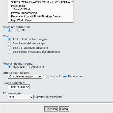
Cerca nei subforum:
Sì
No
Cerca:
Titolo e testo del messaggio
Solo il testo del messaggio
Solo tra i titoli degli argomenti
Solo il primo messaggio dell’argomento
Mostra i risultati come:
Messaggi
Argomenti
Ordina risultati per:
Crescente
Decrescente
Limita risultati a:
Ritorna ai primi:
Caratteri dei messaggi