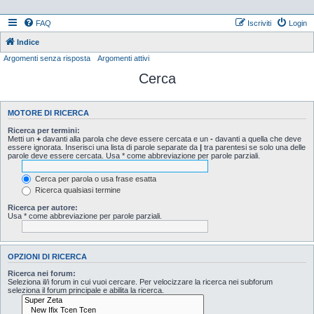
FAQ
Iscriviti
Login
Indice
Argomenti senza risposta
Argomenti attivi
Cerca
MOTORE DI RICERCA
Ricerca per termini:
Metti un
+
davanti alla parola che deve essere cercata e un
-
davanti a quella che deve
essere ignorata. Inserisci una lista di parole separate da
|
tra parentesi se solo una delle
parole deve essere cercata. Usa * come abbreviazione per parole parziali.
Cerca per parola o usa frase esatta
Ricerca qualsiasi termine
Ricerca per autore:
Usa * come abbreviazione per parole parziali.
OPZIONI DI RICERCA
Ricerca nei forum:
Seleziona il/i forum in cui vuoi cercare. Per velocizzare la ricerca nei subforum
seleziona il forum principale e abilita la ricerca.