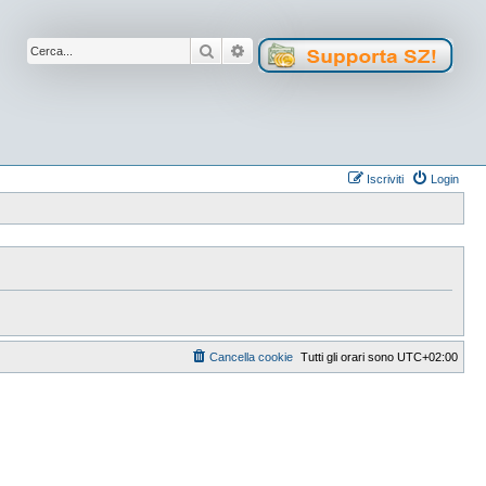
Cerca
Ricerca avanzata
Iscriviti
Login
Cancella cookie
Tutti gli orari sono
UTC+02:00