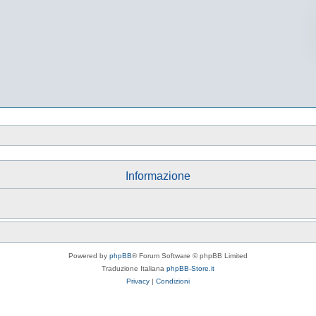
Informazione
Powered by
phpBB
® Forum Software © phpBB Limited
Traduzione Italiana
phpBB-Store.it
Privacy
|
Condizioni