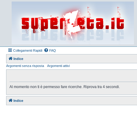
Collegamenti Rapidi
FAQ
Indice
Argomenti senza risposta
Argomenti attivi
Al momento non ti è permesso fare ricerche. Riprova tra 4 secondi.
Indice